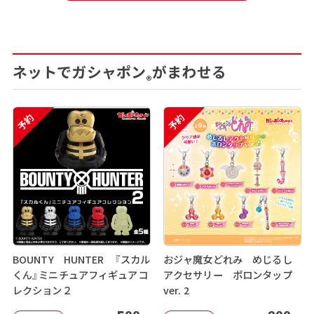
ネットでガシャポン
がまわせる
®
予約
予約
BOUNTY HUNTER 『スカル
おジャ魔女どれみ めじるし
くん』ミニチュアフィギュアコ
アクセサリー ポロンタップ
レクション２
ver. 2