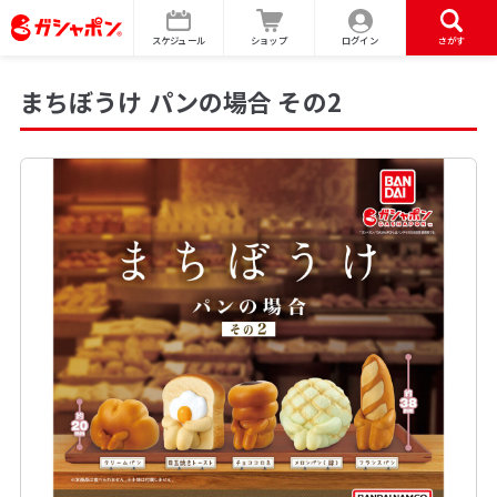
スケジュール
ショップ
ログイン
さがす
まちぼうけ パンの場合 その2