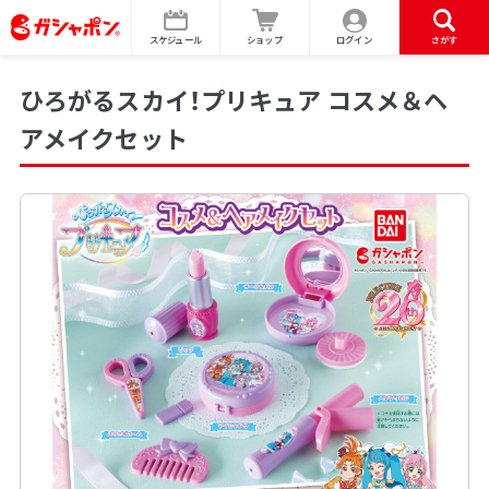
スケジュール
ショップ
ログイン
さがす
ひろがるスカイ！プリキュア コスメ＆ヘ
アメイクセット