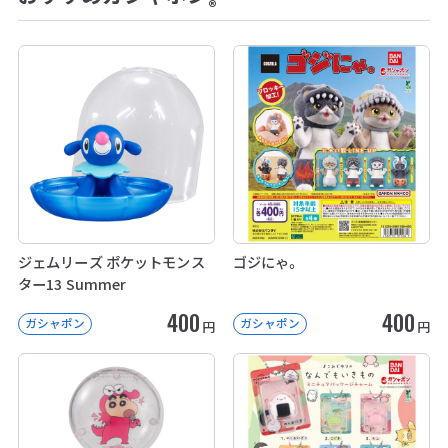
®
ジェムリーズ ポケットモンス
ゴジにゃ。
ター13 Summer
400
400
ガシャポン
ガシャポン
円
円