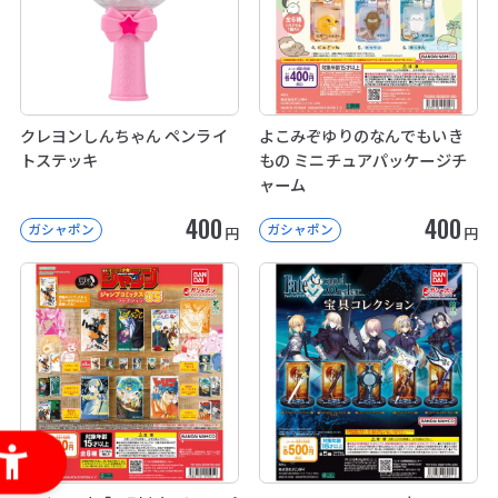
クレヨンしんちゃん ペンライ
よこみぞゆりのなんでもいき
トステッキ
もの ミニチュアパッケージチ
ャーム
400
400
ガシャポン
ガシャポン
円
円