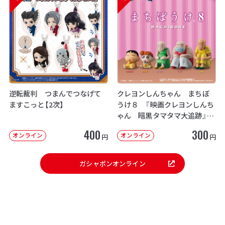
逆転裁判 つまんでつなげて
クレヨンしんちゃん まちぼ
ますこっと【2次】
うけ８ 『映画クレヨンしんち
ゃん 暗黒タマタマ大追跡』【2
次：2026年12月発送】
400
300
オンライン
オンライン
円
円
ガシャポンオンライン