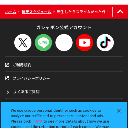
ホーム
発売スケジュール
転生したらスライムだった件 リムルさま
>
>
ガシャポン公式アカウント
ご利用規約
プライバシーポリシー
よくあるご質問
お問合せ
We use unique personal identifier such as cookies to
analyze our traffic and to personalize content and ads.
ガシャポンどこ？
Please click
here
to see more details about how we use
cookies and the retention period of each cookie. We may