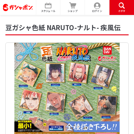
スケジュール
ショップ
ログイン
さがす
豆ガシャ色紙 NARUTO-ナルト- 疾風伝