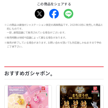
この商品をシェアする
※この商品は最強ガシャステーション限定の再販商品です。2023年10月に発売した商品と
同じものです。
一部、通常店舗にて販売されている場合がございます。
※発売時期は地域や店舗によって異なる場合があります。
※販売が終了している場合があります。お問い合わせ頂いても対応致しかねますので予め
ご了承下さい。
おすすめガシャポン
®