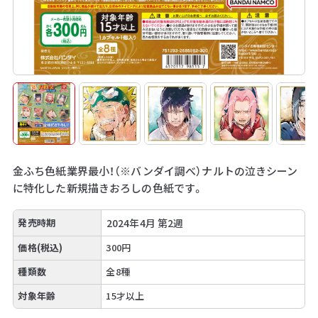
金ふち色紙業界最小！（※バンダイ調べ）ナルトの泣きシーン
に特化した新規描きおろしの色紙です。
発売時期
2024年4月 第2週
価格(税込)
300円
種類数
全8種
対象年齢
15才以上