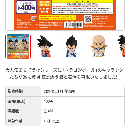
大人気まちぼうけシリーズに「ドラゴンボール」のキャラクタ
ーたちが遂に登場!哀愁漂う姿と表情を再現いたしました!
発売時期
2024年1月 第3週
価格(税込)
400円
種類数
全4種
対象年齢
15才以上