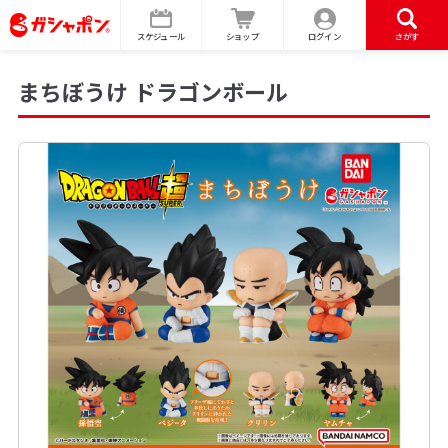
スケジュール
ショップ
ログイン
さがす
まちぼうけ ドラゴンボール