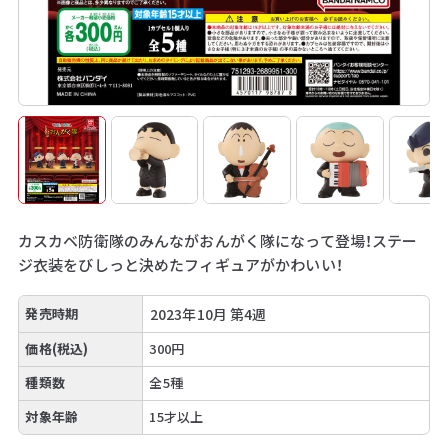
カスカベ防衛隊のみんながおんがく隊になって登場！ステー
ジ衣装をびしっと決めたフィギュアがかわいい！
発売時期
2023年10月 第4週
価格(税込)
300円
種類数
全5種
対象年齢
15才以上