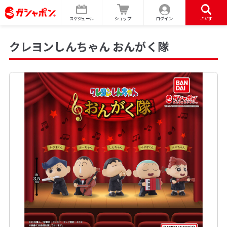
スケジュール
ショップ
ログイン
さがす
クレヨンしんちゃん おんがく隊