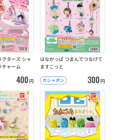
クターズ シャ
はなかっぱ つまんでつなげて
ラチャーム
ますこっと
400
300
ガシャポン
円
円