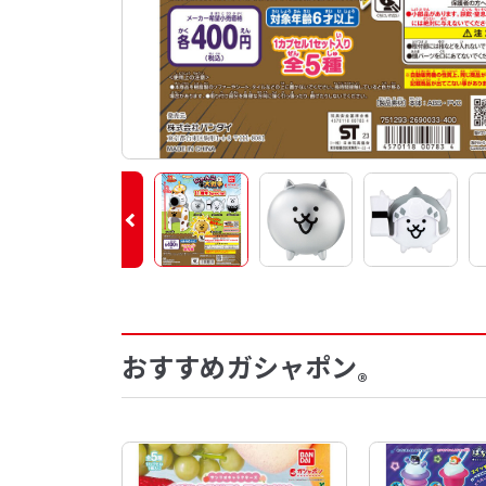
おすすめガシャポン
®