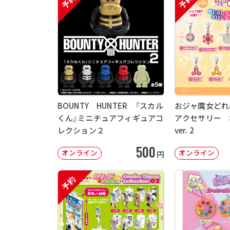
予約
予約
BOUNTY HUNTER 『スカル
おジャ魔女どれ
くん』ミニチュアフィギュアコ
アクセサリー 
レクション２
ver. 2
500
オンライン
オンライン
円
予約