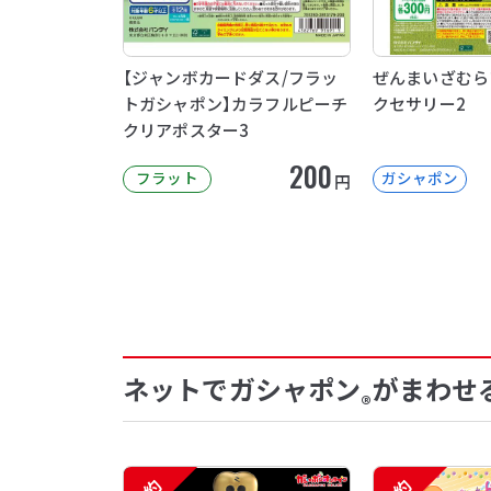
【ジャンボカードダス/フラッ
ぜんまいざむら
トガシャポン】カラフルピーチ
クセサリー2
クリアポスター3
200
フラット
ガシャポン
円
ネットでガシャポン
がまわせ
®