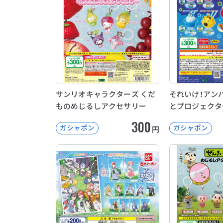
サンリオキャラクターズ くだ
それいけ！アン
ものめじるしアクセサリー
とプロジェクタ
300
ガシャポン
ガシャポン
円