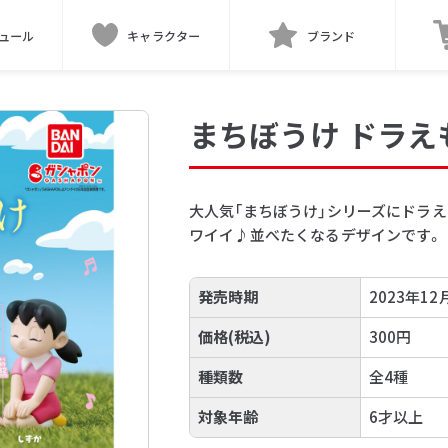
ュール
キャラクター
ブランド
まちぼうけ ドラえ
大人気「まちぼうけ」シリーズにドラ
ワイイ♪並べたくなるデザインです。
発売時期
2023年12
価格(税込)
300円
種類数
全4種
対象年齢
6才以上