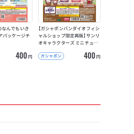
のなんでもいき
【ガシャポンバンダイオフィシ
アパッケージチ
ャルショップ限定再販】サンリ
オキャラクターズ ミニチュア
パッケージコレクション
400
400
ガシャポン
円
円