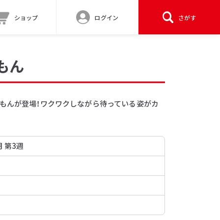
ショップ
ログイン
さがす
もん
えもんが登場！ワクワクしながら待っている姿がカ
月 第3週