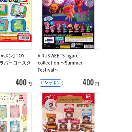
ャポン】TOY
VIRUSWEETS figure
リアラバーコースタ
collection ～Summer
Festival～
400
400
ガシャポン
円
円