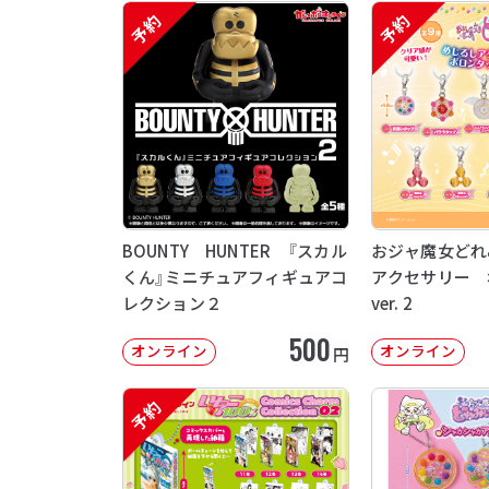
予約
予約
BOUNTY HUNTER 『スカル
おジャ魔女どれ
くん』ミニチュアフィギュアコ
アクセサリー 
レクション２
ver. 2
500
オンライン
オンライン
円
予約