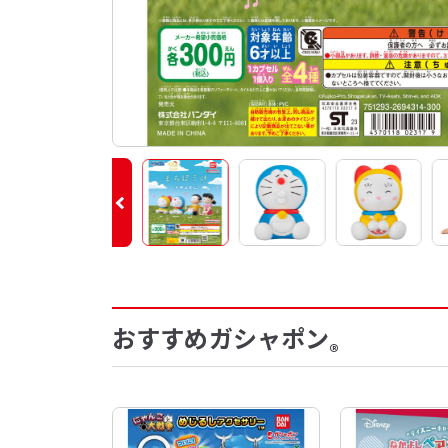
おすすめガシャポン
®