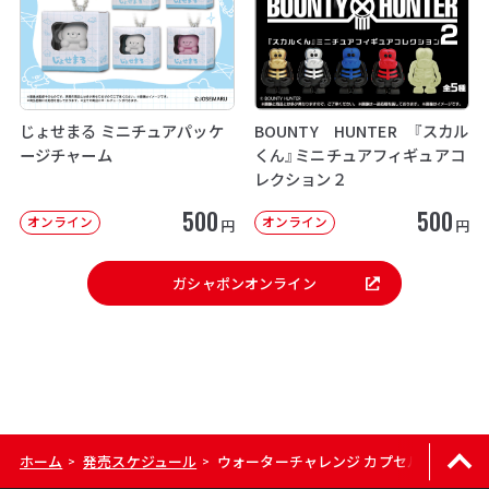
じょせまる ミニチュアパッケ
BOUNTY HUNTER 『スカル
ージチャーム
くん』ミニチュアフィギュアコ
レクション２
500
500
オンライン
オンライン
円
円
ガシャポンオンライン
ホーム
発売スケジュール
ウォーターチャレンジ カプセルラバーマ
>
>