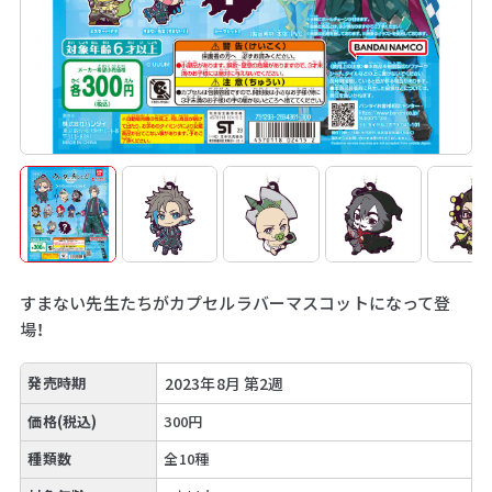
すまない先生たちがカプセルラバーマスコットになって登
場！
発売時期
2023年8月 第2週
価格(税込)
300円
種類数
全10種