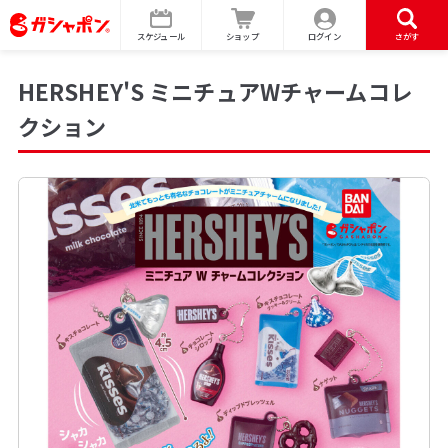
スケジュール
ショップ
ログイン
さがす
HERSHEY'S ミニチュアWチャームコレ
クション