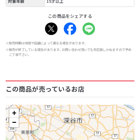
対象年齢
15才以上
この商品をシェアする
※発売時期は地域や店舗によって異なる場合があります。
※販売が終了している場合があります。お問い合わせ頂いても対応致しかねますので予め
ご了承下さい。
この商品が売っているお店
+
−