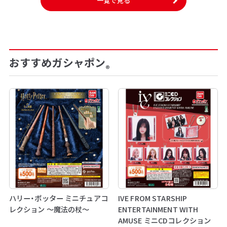
一覧で見る
おすすめガシャポン
®
ハリー・ポッター ミニチュアコ
IVE FROM STARSHIP
レクション ～魔法の杖～
ENTERTAINMENT WITH
AMUSE ミニCDコレクション