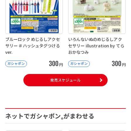
ブルーロック めじるしアクセ
いろんないぬのめじるしアク
サリー ＃ハッシュタグつける
セサリー illustration by てら
ver.
おかなつみ
300
300
ガシャポン
ガシャポン
円
円
発売スケジュール
ネットでガシャポン
がまわせる
®