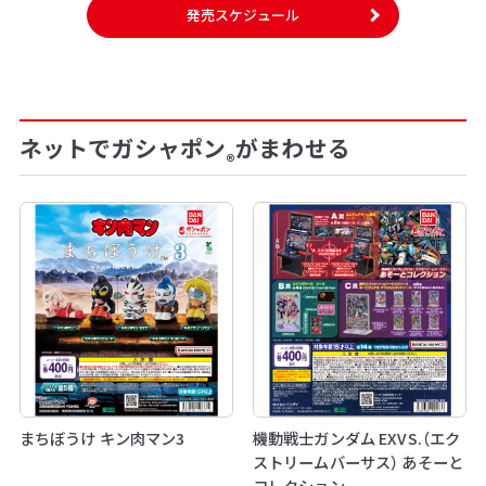
発売スケジュール
ネットでガシャポン
がまわせる
®
まちぼうけ キン肉マン3
機動戦士ガンダム EXVS.（エク
ストリームバーサス） あそーと
コレクション