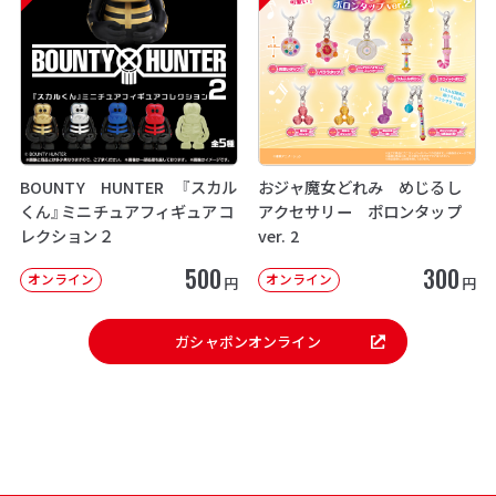
BOUNTY HUNTER 『スカル
おジャ魔女どれみ めじるし
くん』ミニチュアフィギュアコ
アクセサリー ポロンタップ
レクション２
ver. 2
500
300
オンライン
オンライン
円
円
ガシャポンオンライン