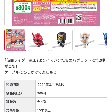
「仮面ライダー電王」よりイマジンたちのハグコットに第2弾
が登場！
ケーブルにひっかけて楽しもう！
発売時期
2024年3月 第3週
価格(税込)
300円
種類数
全4種
対象年齢
15才以上