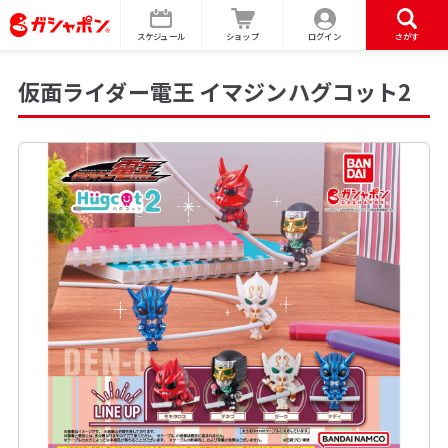
スケジュール
ショップ
ログイン
さがす
仮面ライダー電王 イマジンハグコット2