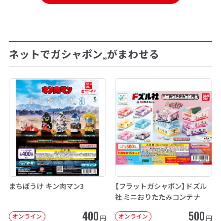
ネットでガシャポン
がまわせる
®
まちぼうけ キン肉マン3
【フラットガシャポン】ドズル
社 ミニおりたたみコンテナ
400
500
オンライン
オンライン
円
円