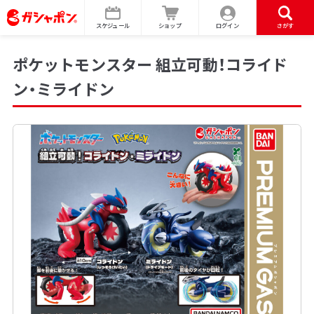
スケジュール
ショップ
ログイン
さがす
ポケットモンスター 組立可動！コライド
ン・ミライドン