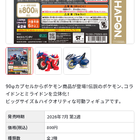
90φカプセルからポケモン商品が登場！伝説のポケモン、コラ
イドンとミライドンを立体化！
ビッグサイズ＆ハイクオリティな可動フィギュアです。
発売時期
2026年7月 第2週
価格(税込)
800円
種類数
全2種