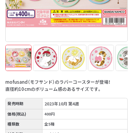
mofusand（モフサンド）のラバーコースターが登場！
直径約10cmのボリューム感のあるサイズです。
発売時期
2023年10月 第4週
価格(税込)
400円
種類数
全5種