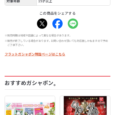
対象年齢
15才以上
この商品をシェアする
※発売時期は地域や店舗によって異なる場合があります。
※販売が終了している場合があります。お問い合わせ頂いても対応致しかねますので予め
ご了承下さい。
フラットガシャポン特設ページはこちら
おすすめガシャポン
®