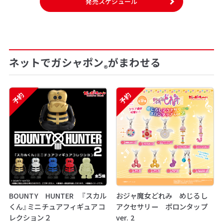
発売スケジュール
ネットでガシャポン
がまわせる
®
予約
予約
BOUNTY HUNTER 『スカル
おジャ魔女どれみ めじるし
くん』ミニチュアフィギュアコ
アクセサリー ポロンタップ
レクション２
ver. 2