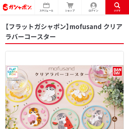
スケジュール
ショップ
ログイン
さがす
【フラットガシャポン】mofusand クリア
ラバーコースター