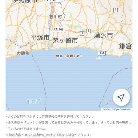
Leaflet
|
©
OpenStreetMap
・近くのお店をさがすには位置情報の共有を許可してください。
・通信機能を持つマシンが設置してあるお店のみを検索しています。すべてのお店を表示し
ているわけではありません。
※掲載内容と実際の店舗の在庫状況は異なる場合があります。