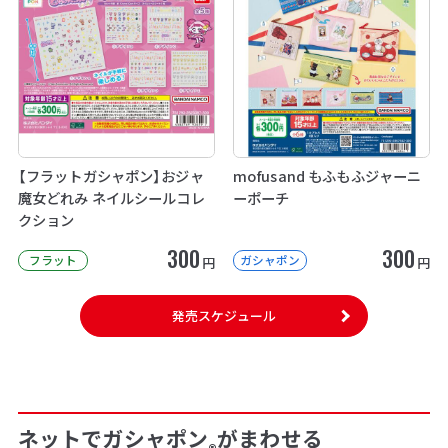
【フラットガシャポン】おジャ
mofusand もふもふジャーニ
魔女どれみ ネイルシールコレ
ーポーチ
クション
300
300
フラット
ガシャポン
円
円
発売スケジュール
ネットでガシャポン
がまわせる