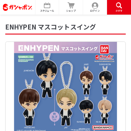
スケジュール
ショップ
ログイン
さがす
ENHYPEN マスコットスイング