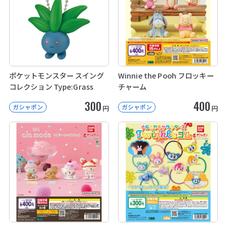
ポケットモンスター スイング
Winnie the Pooh フロッキー
コレクション Type:Grass
チャーム
300
400
ガシャポン
ガシャポン
円
円