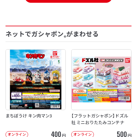
ネットでガシャポン
がまわせる
®
まちぼうけ キン肉マン3
【フラットガシャポン】ドズル
社 ミニおりたたみコンテナ
400
500
オンライン
オンライン
円
円