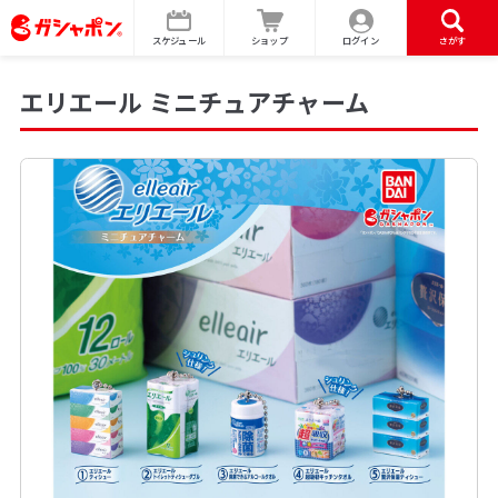
スケジュール
ショップ
ログイン
さがす
エリエール ミニチュアチャーム