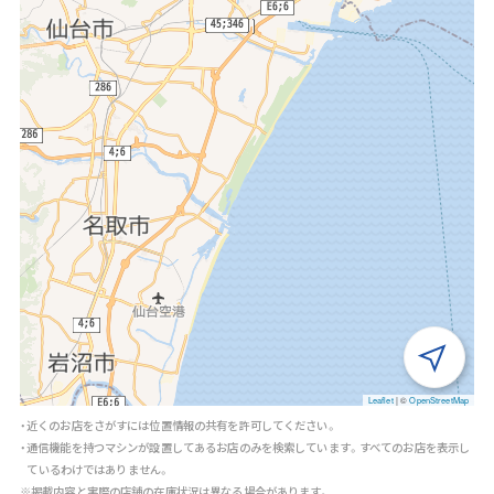
Leaflet
|
©
OpenStreetMap
・近くのお店をさがすには位置情報の共有を許可してください。
・通信機能を持つマシンが設置してあるお店のみを検索しています。すべてのお店を表示し
ているわけではありません。
※掲載内容と実際の店舗の在庫状況は異なる場合があります。