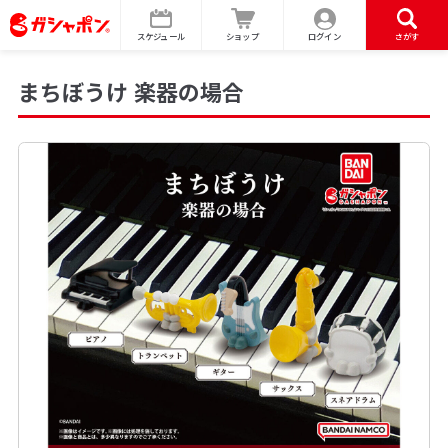
スケジュール
ショップ
ログイン
さがす
まちぼうけ 楽器の場合