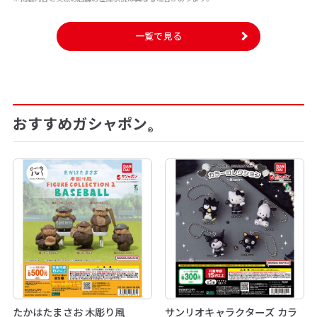
一覧で見る
おすすめガシャポン
®
たかはたまさお 木彫り風
サンリオキャラクターズ カラ