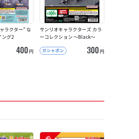
ャラクター” な
サンリオキャラクターズ カラ
イング2
ーコレクション ～Black～
400
300
ガシャポン
円
円