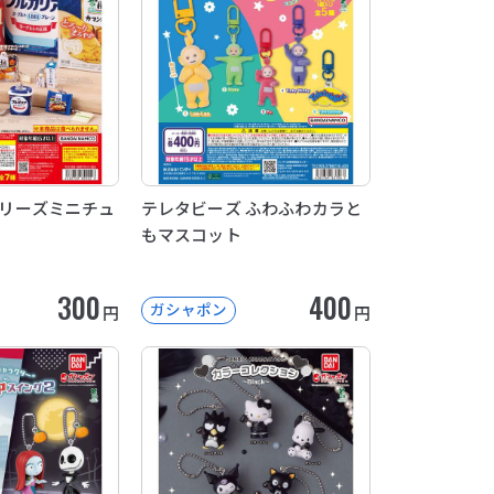
品シリーズミニチュ
テレタビーズ ふわふわカラと
もマスコット
300
400
ガシャポン
円
円