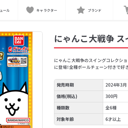
ュール
キャラクター
ブランド
にゃんこ大戦争 ス
にゃんこ大戦争のスイングコレクショ
に登場！全種ボールチェーン付きで好
発売時期
2024年3月
価格(税込)
300円
種類数
全6種
対象年齢
6才以上