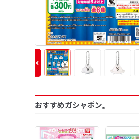
おすすめガシャポン
®