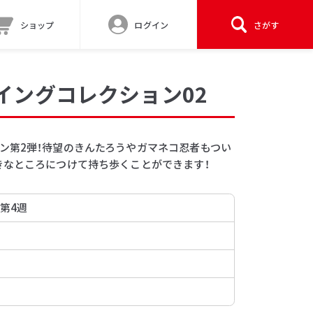
ショップ
ログイン
さがす
イングコレクション02
ン第2弾！待望のきんたろうやガマネコ忍者もつい
きなところにつけて持ち歩くことができます！
 第4週