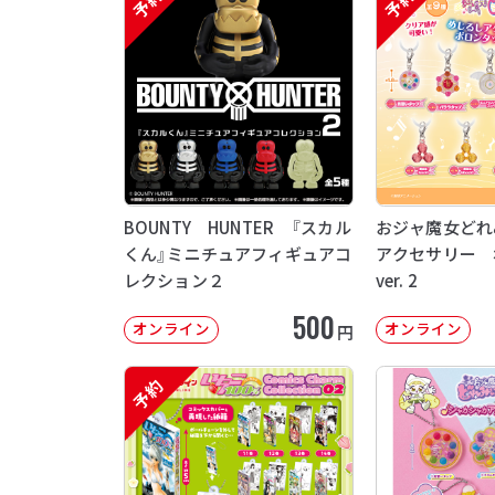
予約
予約
BOUNTY HUNTER 『スカル
おジャ魔女どれ
くん』ミニチュアフィギュアコ
アクセサリー 
レクション２
ver. 2
500
オンライン
オンライン
円
予約