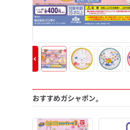
おすすめガシャポン
®