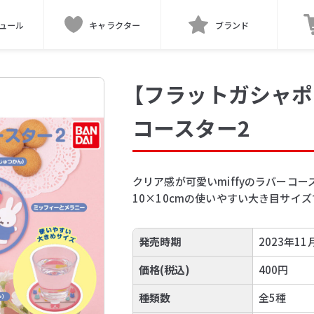
ュール
キャラクター
ブランド
【フラットガシャポン
コースター2
クリア感が可愛いmiffyのラバーコ
10×10cmの使いやすい大き目サイズ
発売時期
2023年11
価格(税込)
400円
種類数
全5種