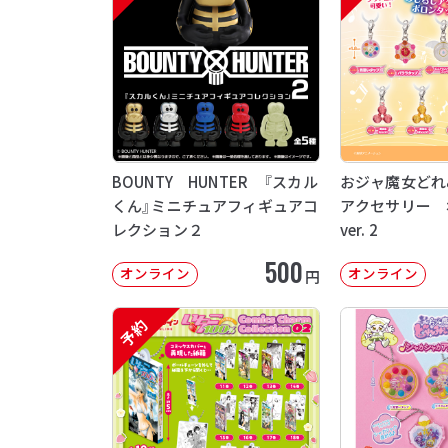
BOUNTY HUNTER 『スカル
おジャ魔女どれ
くん』ミニチュアフィギュアコ
アクセサリー 
レクション２
ver. 2
500
オンライン
オンライン
円
予約