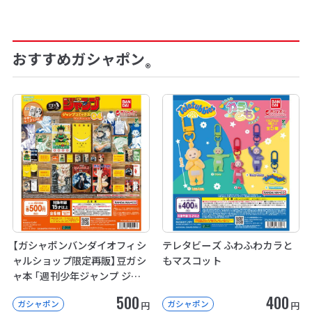
おすすめガシャポン
®
【ガシャポンバンダイオフィシ
テレタビーズ ふわふわカラと
ャルショップ限定再販】豆ガシ
もマスコット
ャ本 「週刊少年ジャンプ ジャ
ンプコミックスコレクション」
500
400
ガシャポン
ガシャポン
04
円
円