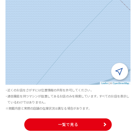
Leaflet
|
©
OpenStreetMap
・近くのお店をさがすには位置情報の共有を許可してください。
・通信機能を持つマシンが設置してあるお店のみを検索しています。すべてのお店を表示し
ているわけではありません。
※掲載内容と実際の店舗の在庫状況は異なる場合があります。
一覧で見る