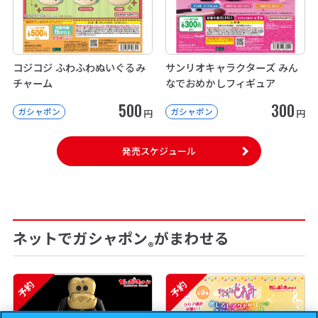
コジコジ ふわふわぬいぐるみ
サンリオキャラクターズ みん
チャーム
なでおめかしフィギュア
500
300
ガシャポン
ガシャポン
円
円
発売スケジュール
ネットでガシャポン
がまわせる
®
予約
予約