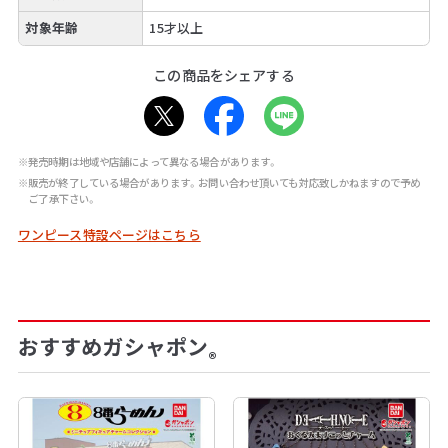
対象年齢
15才以上
この商品をシェアする
※発売時期は地域や店舗によって異なる場合があります。
※販売が終了している場合があります。お問い合わせ頂いても対応致しかねますので予め
ご了承下さい。
ワンピース特設ページはこちら
おすすめガシャポン
®