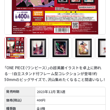
「ONE PIECE（ワンピース）」の超美麗イラストを卓上に飾れ
る…！自立スタンド付フレーム型コレクションが登場！約
50mmのビッグサイズで、沢山集めたくなること間違いなし！
発売時期
2023年12月 第3週
価格(税込)
400円
種類数
全8種