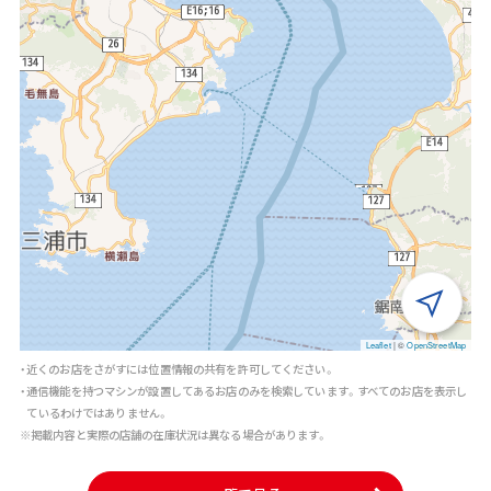
Leaflet
|
©
OpenStreetMap
・近くのお店をさがすには位置情報の共有を許可してください。
・通信機能を持つマシンが設置してあるお店のみを検索しています。すべてのお店を表示し
ているわけではありません。
※掲載内容と実際の店舗の在庫状況は異なる場合があります。