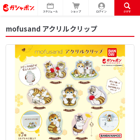
スケジュール
ショップ
ログイン
さがす
mofusand アクリルクリップ