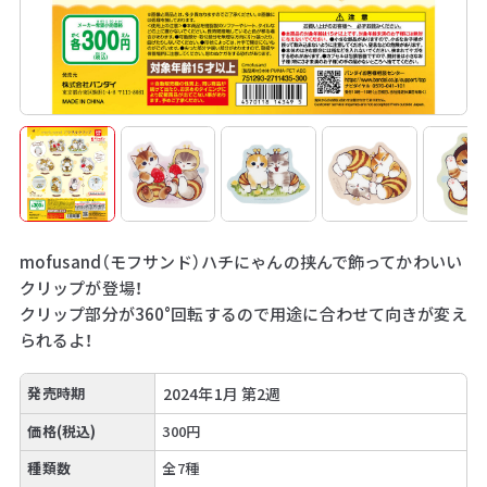
mofusand（モフサンド）ハチにゃんの挟んで飾ってかわいい
クリップが登場！
クリップ部分が360°回転するので用途に合わせて向きが変え
られるよ！
発売時期
2024年1月 第2週
価格(税込)
300円
種類数
全7種