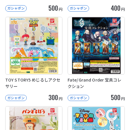
500
400
ガシャポン
ガシャポン
円
円
TOY STORY5 めじるしアクセ
Fate/Grand Order 宝具コレ
サリー
クション
300
500
ガシャポン
ガシャポン
円
円