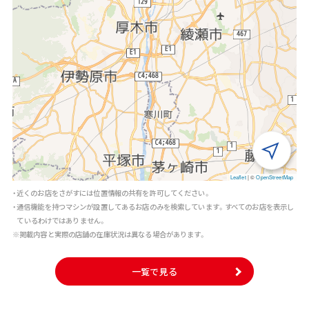
Leaflet
|
©
OpenStreetMap
・近くのお店をさがすには位置情報の共有を許可してください。
・通信機能を持つマシンが設置してあるお店のみを検索しています。すべてのお店を表示し
ているわけではありません。
※掲載内容と実際の店舗の在庫状況は異なる場合があります。
一覧で見る