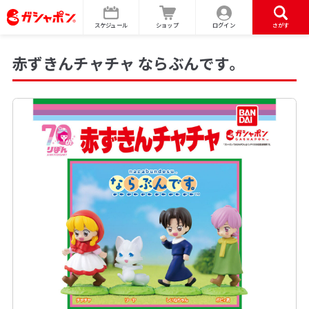
スケジュール
ショップ
ログイン
さがす
赤ずきんチャチャ ならぶんです。