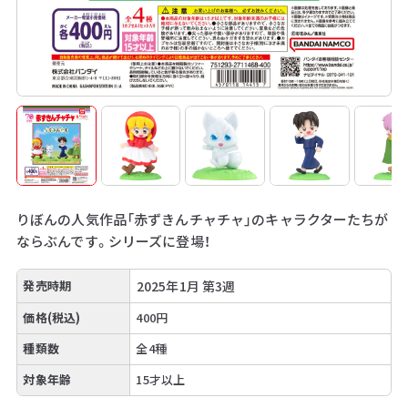
りぼんの人気作品「赤ずきんチャチャ」のキャラクターたちが
ならぶんです。シリーズに登場！
発売時期
2025年1月 第3週
価格(税込)
400円
種類数
全4種
対象年齢
15才以上