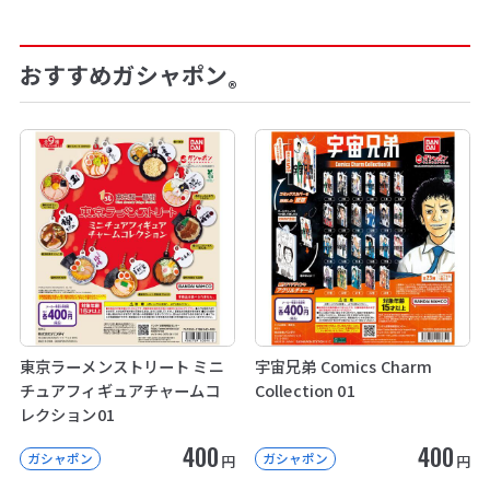
おすすめガシャポン
®
東京ラーメンストリート ミニ
宇宙兄弟 Comics Charm
チュアフィギュアチャームコ
Collection 01
レクション01
400
400
ガシャポン
ガシャポン
円
円