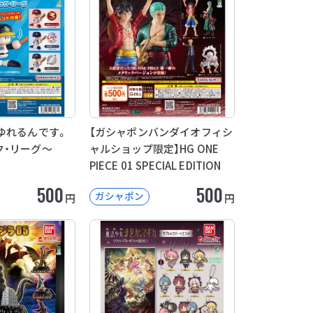
ゆれるんです。
【ガシャポンバンダイオフィシ
ク・リーグ～
ャルショップ限定】HG ONE
PIECE 01 SPECIAL EDITION
500
500
ガシャポン
円
円