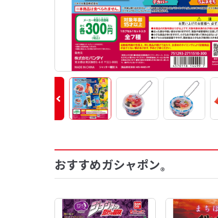
おすすめガシャポン
®