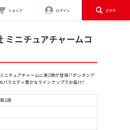
ショップ
ログイン
さがす
社 ミニチュアチャームコ
ミニチュアチャームに第2弾が登場！「ボンタンア
じめバラエティ豊かなラインナップでお届け！
 第2週