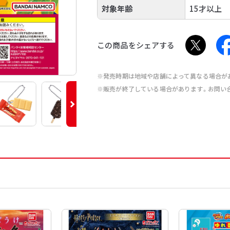
対象年齢
15才以上
この商品をシェアする
※発売時期は地域や店舗によって異なる場合が
※販売が終了している場合があります。お問い