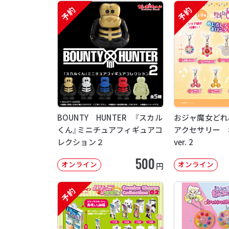
予約
予約
BOUNTY HUNTER 『スカル
おジャ魔女どれ
くん』ミニチュアフィギュアコ
アクセサリー 
レクション２
ver. 2
500
オンライン
オンライン
円
予約