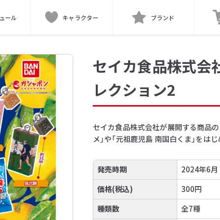
ュール
キャラクター
ブランド
セイカ食品株式会
レクション2
セイカ食品株式会社が展開する商品の
メ」や「元祖鹿児島 南国白くま」をは
発売時期
2024年6月
価格(税込)
300円
種類数
全7種