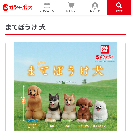
スケジュール
ショップ
ログイン
さがす
まてぼうけ 犬