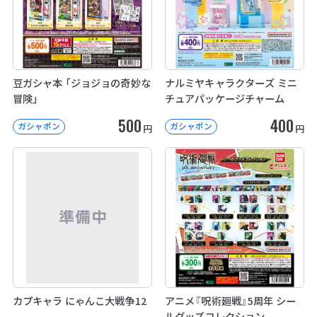
豆ガシャ本 「ジョジョの奇妙な
ナルミヤキャラクターズ ミニ
冒険」
チュアパッケージチャーム
500
400
ガシャポン
ガシャポン
円
円
カプキャラ にゃんこ大戦争12
アニメ『呪術廻戦』5周年 シー
ルグッズコレクション