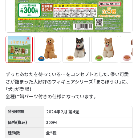
ずっとあなたを待っている…をコンセプトとした、儚い可愛
さが詰まった大好評のフィギュアシリーズ「まちぼうけ」に、
「犬」が登場！
全種に餌パーツ付きの仕様になっています。
発売時期
2024年2月 第4週
価格(税込)
300円
種類数
全5種