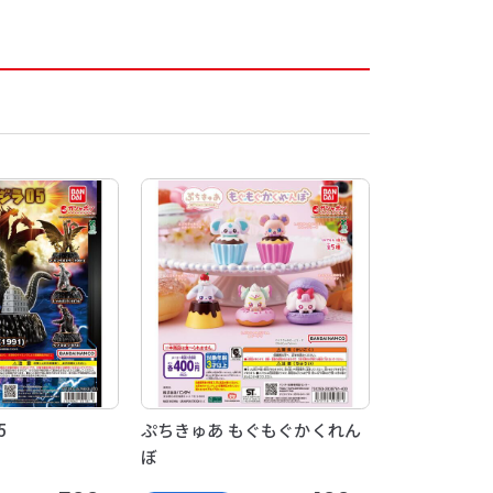
5
ぷちきゅあ もぐもぐかくれん
ぼ