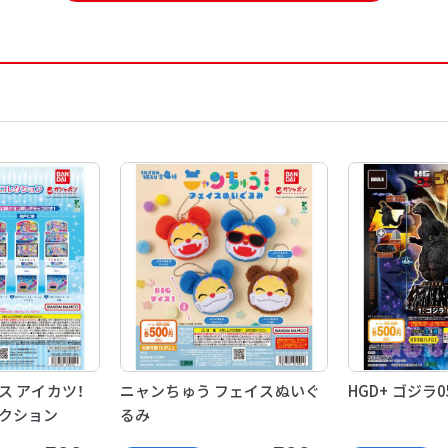
ス アイカツ！
ニャンちゅう フェイスぬいぐ
HGD+ ゴジラ0
クション
るみ