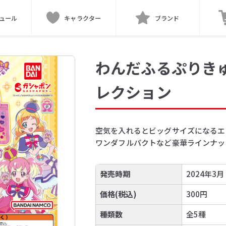
ュール
キャラクター
ブランド
わんだふるぷりきゅ
レクション
空気を入れるとビッグサイズになるエ
ワンダフルパクトなど豪華ラインナッ
発売時期
2024年3月
価格(税込)
300円
種類数
全5種