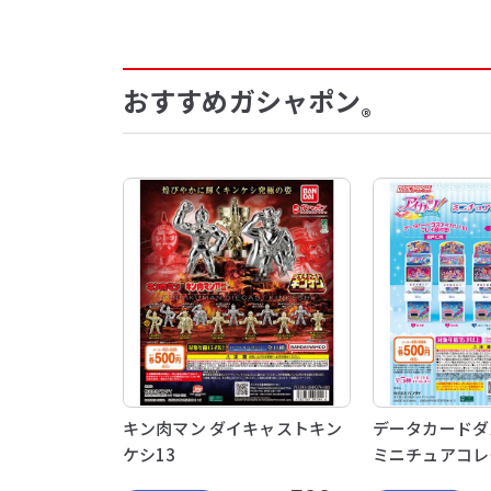
おすすめガシャポン
®
キン肉マン ダイキャストキン
データカードダ
ケシ13
ミニチュアコレ