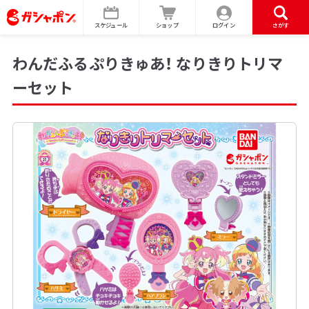
スケジュール
ショップ
ログイン
さがす
わんだふるぷりきゅあ！ なりきりトリマ
ーセット