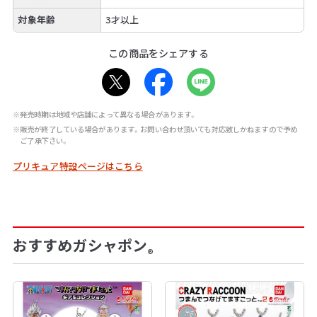
対象年齢
3才以上
この商品をシェアする
※発売時期は地域や店舗によって異なる場合があります。
※販売が終了している場合があります。お問い合わせ頂いても対応致しかねますので予め
ご了承下さい。
プリキュア特設ページはこちら
おすすめガシャポン
®