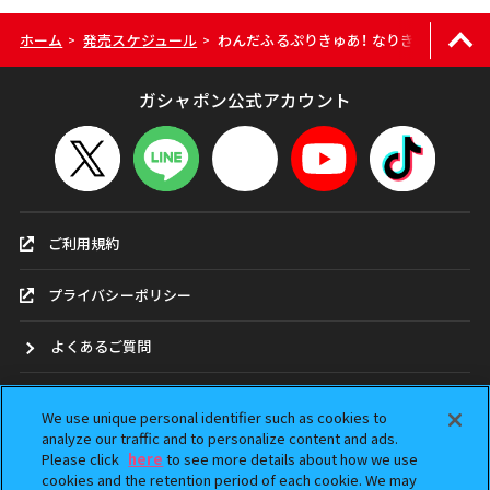
ホーム
発売スケジュール
わんだふるぷりきゅあ！ なりきりトリマー
>
>
ガシャポン公式アカウント
ご利用規約
プライバシーポリシー
よくあるご質問
お問合せ
We use unique personal identifier such as cookies to
analyze our traffic and to personalize content and ads.
ガシャポンどこ？
Please click
here
to see more details about how we use
cookies and the retention period of each cookie. We may