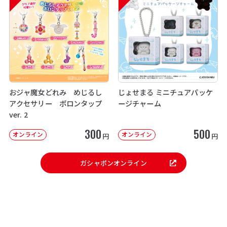
おジャ魔女どれみ めじるし
じょせまる ミニチュアパッケ
アクセサリー ポロンタップ
ージチャーム
ver. 2
300
500
オンライン
オンライン
円
円
ガシャポンオンライン