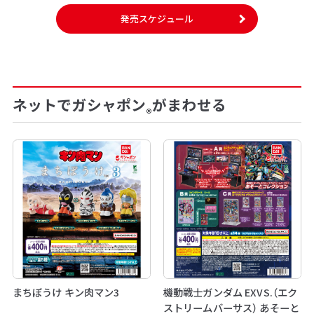
発売スケジュール
ネットでガシャポン
がまわせる
®
まちぼうけ キン肉マン3
機動戦士ガンダム EXVS.（エク
ストリームバーサス） あそーと