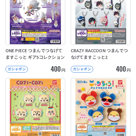
ONE PIECE つまんでつなげて
CRAZY RACCOON つまんでつ
ますこっと ギア5コレクション
なげてますこっと2
400
400
ガシャポン
ガシャポン
円
円