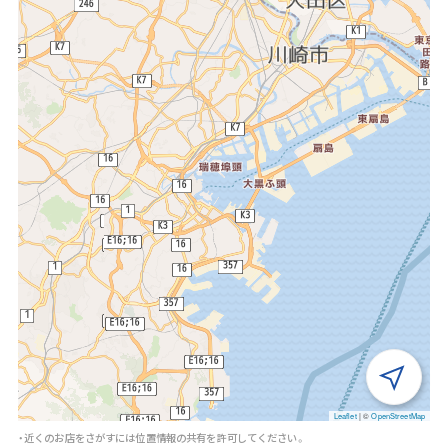
Leaflet
|
©
OpenStreetMap
・近くのお店をさがすには位置情報の共有を許可してください。