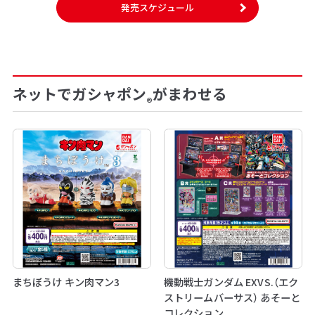
発売スケジュール
ネットでガシャポン
がまわせる
®
まちぼうけ キン肉マン3
機動戦士ガンダム EXVS.（エク
ストリームバーサス） あそーと
コレクション