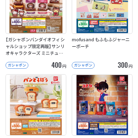
【ガシャポンバンダイオフィシ
mofusand もふもふジャーニ
ャルショップ限定再販】サンリ
ーポーチ
オキャラクターズ ミニチュア
パッケージコレクション
400
300
ガシャポン
ガシャポン
円
円