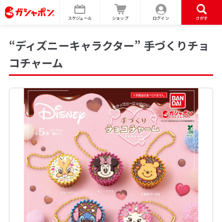
スケジュール
ショップ
ログイン
さがす
“ディズニーキャラクター” 手づくりチョ
コチャーム