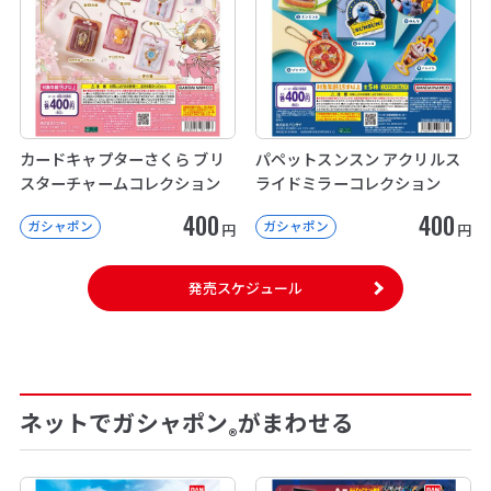
カードキャプターさくら ブリ
パペットスンスン アクリルス
スターチャームコレクション
ライドミラーコレクション
400
400
ガシャポン
ガシャポン
円
円
発売スケジュール
ネットでガシャポン
がまわせる
®