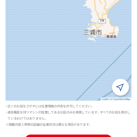
Leaflet
|
©
OpenStreetMap
・近くのお店をさがすには位置情報の共有を許可してください。
・通信機能を持つマシンが設置してあるお店のみを検索しています。すべてのお店を表示し
ているわけではありません。
※掲載内容と実際の店舗の在庫状況は異なる場合があります。