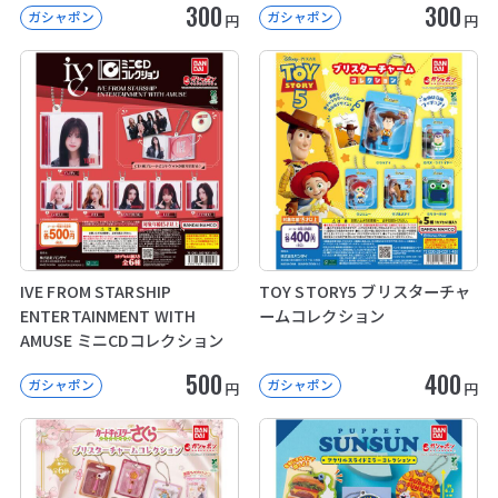
300
300
ガシャポン
ガシャポン
円
円
IVE FROM STARSHIP
TOY STORY5 ブリスターチャ
ENTERTAINMENT WITH
ームコレクション
AMUSE ミニCDコレクション
500
400
ガシャポン
ガシャポン
円
円