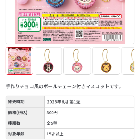
手作りチョコ風のボールチェーン付きマスコットです。
発売時期
2026年6月 第1週
価格(税込)
300円
種類数
全5種
対象年齢
15才以上