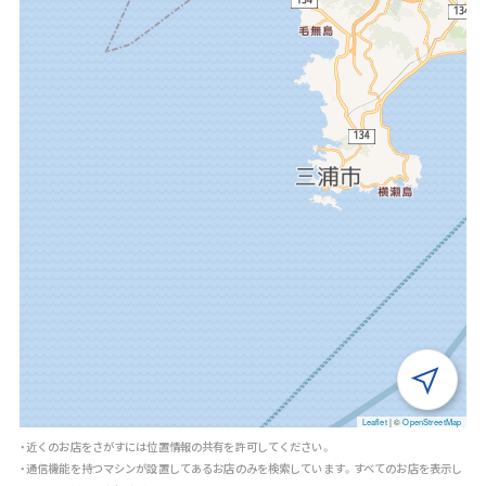
Leaflet
|
©
OpenStreetMap
・近くのお店をさがすには位置情報の共有を許可してください。
・通信機能を持つマシンが設置してあるお店のみを検索しています。すべてのお店を表示し