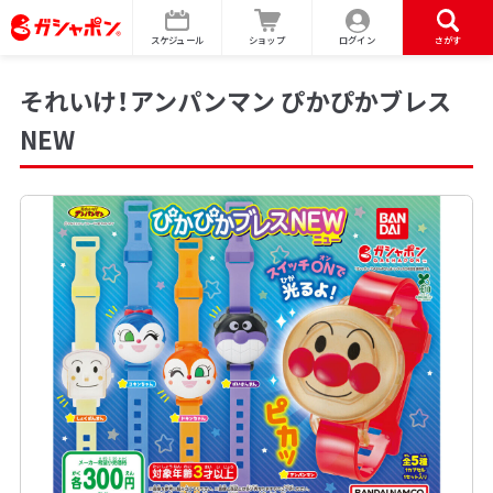
スケジュール
ショップ
ログイン
さがす
それいけ！アンパンマン ぴかぴかブレス
NEW