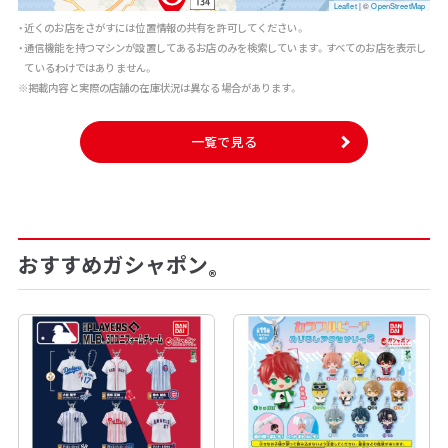
Leaflet
|
©
OpenStreetMap
・近くのお店をさがすには位置情報の共有を許可してください。
・通信機能を持つマシンが設置してあるお店のみを検索しています。すべてのお店を表示し
ているわけではありません。
※掲載内容と実際の店舗の在庫状況は異なる場合があります。
一覧で見る
おすすめガシャポン
®