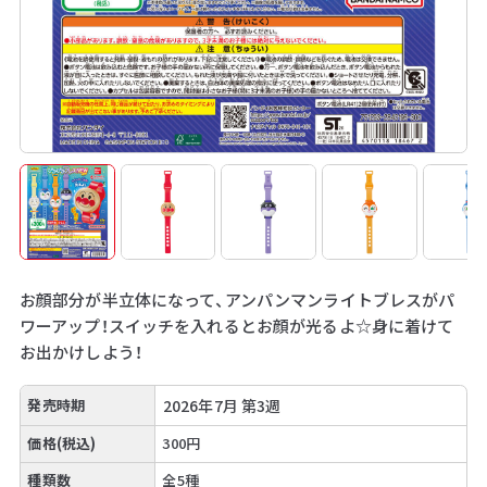
お顔部分が半立体になって、アンパンマンライトブレスがパ
ワーアップ！スイッチを入れるとお顔が光るよ☆身に着けて
お出かけしよう！
発売時期
2026年7月 第3週
価格(税込)
300円
種類数
全5種