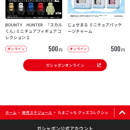
BOUNTY HUNTER 『スカル
じょせまる ミニチュアパッケ
くん』ミニチュアフィギュアコ
ージチャーム
レクション２
500
500
オンライン
オンライン
円
円
ガシャポンオンライン
ホーム
発売スケジュール
たまごっち グッズコレクション
>
>
ガシャポン公式アカウント