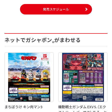
発売スケジュール
ネットでガシャポン
がまわせる
®
まちぼうけ キン肉マン3
機動戦士ガンダム EXVS.（エク