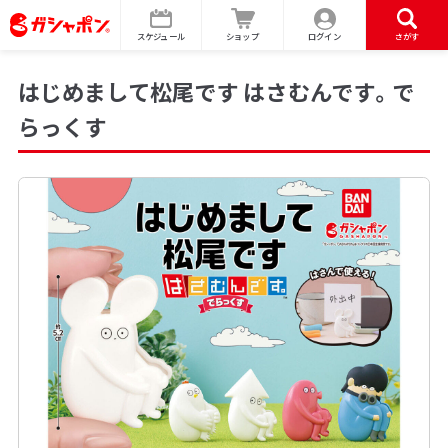
スケジュール
ショップ
ログイン
さがす
はじめまして松尾です はさむんです。で
らっくす