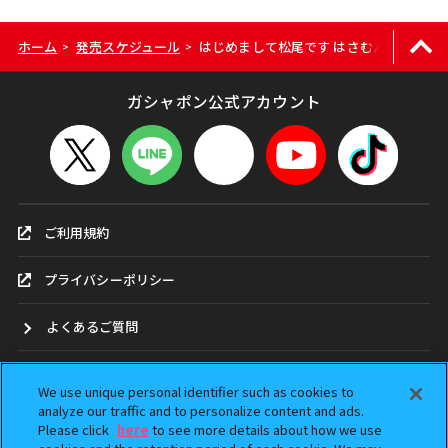
ホーム
発売スケジュール
はじめまして松尾です はさむんです。で
>
>
ガシャポン公式アカウント
ご利用規約
プライバシーポリシー
よくあるご質問
お問合せ
We use unique personal identifier such as cookies to
analyze our traffic and to personalize content and ads.
ガシャポンどこ？
Please click
here
to see more details about how we use