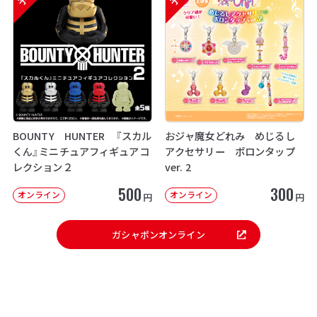
BOUNTY HUNTER 『スカル
おジャ魔女どれみ めじるし
くん』ミニチュアフィギュアコ
アクセサリー ポロンタップ
レクション２
ver. 2
500
300
オンライン
オンライン
円
円
ガシャポンオンライン