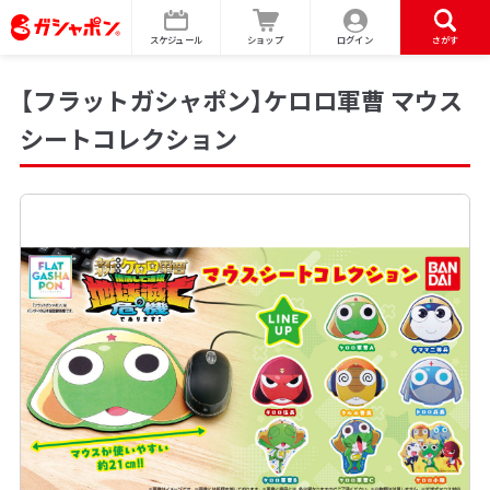
スケジュール
ショップ
ログイン
さがす
【フラットガシャポン】ケロロ軍曹 マウス
シートコレクション