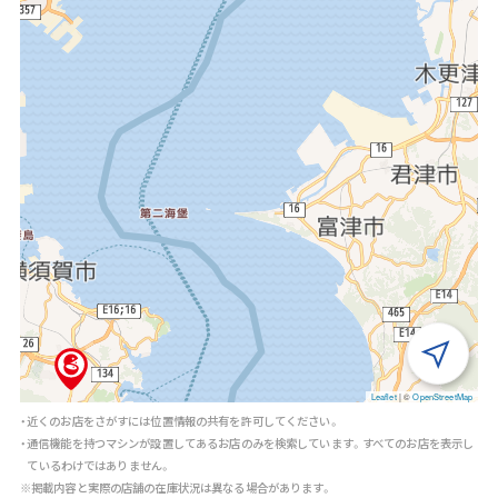
Leaflet
|
©
OpenStreetMap
・近くのお店をさがすには位置情報の共有を許可してください。
・通信機能を持つマシンが設置してあるお店のみを検索しています。すべてのお店を表示し
ているわけではありません。
※掲載内容と実際の店舗の在庫状況は異なる場合があります。