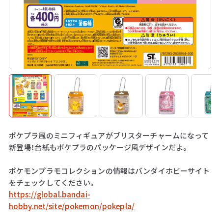
ポケプラ風のミニフィギュアがブリスターチャームになって
新登場！台紙もポケプラのパッケージ風デザインだよ。
ポケモンプラモコレクションの情報はバンダイホビーサイト
をチェックしてください。
https://global.bandai-
hobby.net/site/pokemon/pokepla/