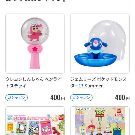
®
クレヨンしんちゃん ペンライ
ジェムリーズ ポケットモンス
トステッキ
ター13 Summer
400
400
ガシャポン
ガシャポン
円
円