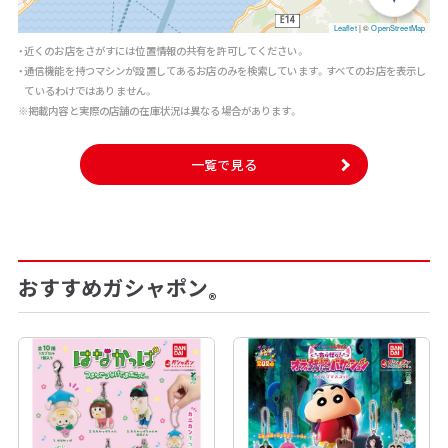
Leaflet
|
©
OpenStreetMap
・近くのお店をさがすには位置情報の共有を許可してください。
・通信機能を持つマシンが設置してあるお店のみを検索しています。すべてのお店を表示し
ているわけではありません。
※掲載内容と実際の店舗の在庫状況は異なる場合があります。
一覧で見る
おすすめガシャポン
®