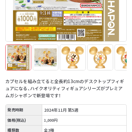
カプセルを組み立てると全長約13cmのデスクトップフィギ
ュアになる、ハイクオリティフィギュアシリーズがプレミア
ムガシャポンで新登場です！
発売時期
2024年11月 第5週
価格(税込)
1,000円
種類数
全3種