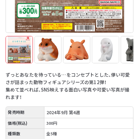
ずっとあなたを待っている…をコンセプトとした、儚い可愛
さが詰まった動物フィギュアシリーズの第12弾！
集めて並べれば、SNS映えする面白い写真や可愛い写真が撮
れます！
発売時期
2024年9月 第4週
価格(税込)
300円
種類数
全5種