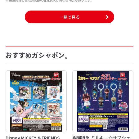
※掲載内容と実際の店舗の在庫状況は異なる場合があります。
一覧で見る
おすすめガシャポン
®
Disney MICKEY & FRIENDS
銀河特急 ミルキー☆サブウェ