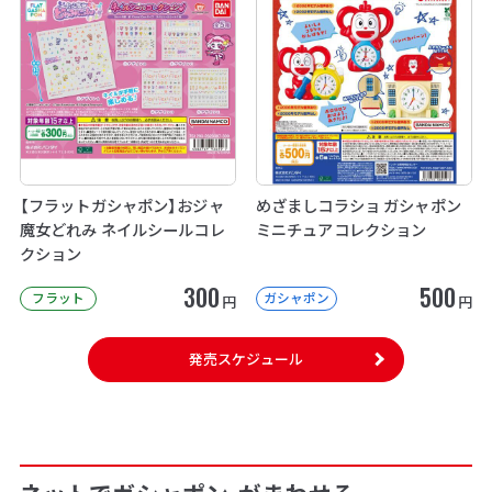
【フラットガシャポン】おジャ
めざましコラショ ガシャポン
魔女どれみ ネイルシールコレ
ミニチュアコレクション
クション
300
500
フラット
ガシャポン
円
円
発売スケジュール