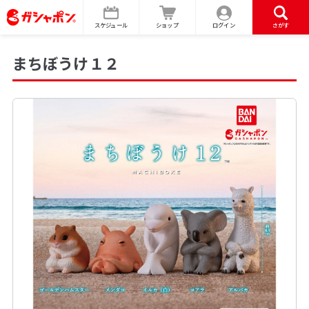
スケジュール
ショップ
ログイン
さがす
まちぼうけ１２