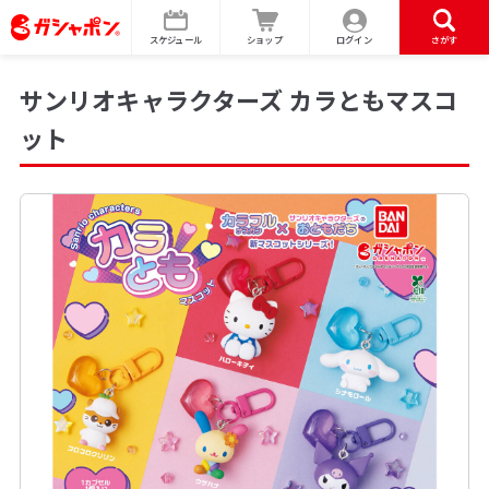
スケジュール
ショップ
ログイン
さがす
サンリオキャラクターズ カラともマスコ
ット