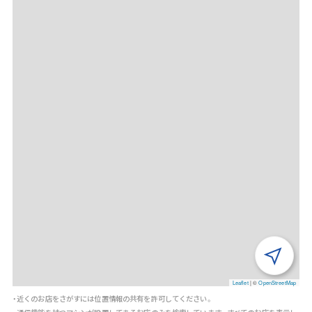
Leaflet
|
©
OpenStreetMap
・近くのお店をさがすには位置情報の共有を許可してください。