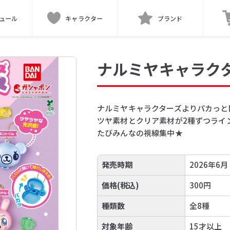
ュール
キャラクター
ブランド
ナルミヤキャラク
ナルミヤキャラクターズよりパカっと
ツヤ素材とクリア素材が2種ずつライ
たびみんなの視線集中★
発売時期
2026年6月
価格(税込)
300円
種類数
全8種
対象年齢
15才以上