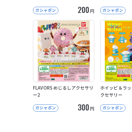
200
ガシャポン
ガシャポン
円
FLAVORS めじるしアクセサリ
ホイッピ＆ラッ
ー2
クセサリー
300
ガシャポン
ガシャポン
円