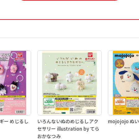
ギー めじるし
いろんないぬのめじるしアク
mojojojo
セサリー illustration by てら
おかなつみ