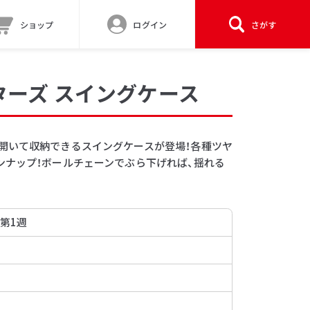
ショップ
ログイン
さがす
ターズ スイングケース
開いて収納できるスイングケースが登場！各種ツヤ
ンナップ！ボールチェーンでぶら下げれば、揺れる
 第1週