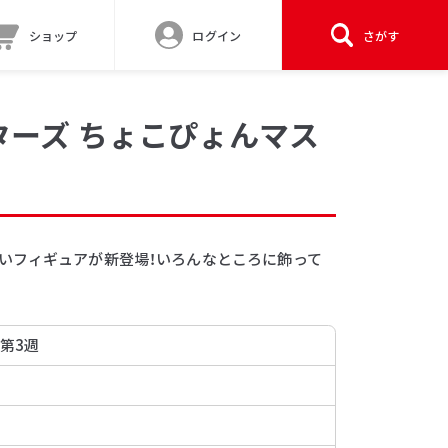
ショップ
ログイン
さがす
ターズ ちょこぴょんマス
いフィギュアが新登場！いろんなところに飾って
 第3週