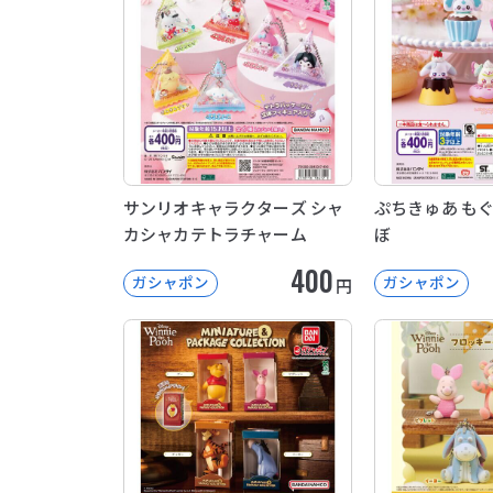
サンリオキャラクターズ シャ
ぷちきゅあ も
カシャカテトラチャーム
ぼ
400
ガシャポン
ガシャポン
円