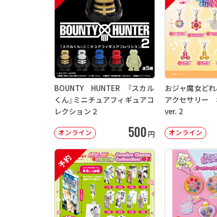
BOUNTY HUNTER 『スカル
おジャ魔女どれ
くん』ミニチュアフィギュアコ
アクセサリー 
レクション２
ver. 2
500
オンライン
オンライン
円
予約