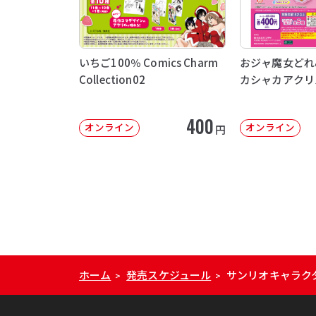
いちご100％ Comics Charm
おジャ魔女どれ
Collection02
カシャカアクリ
400
オンライン
オンライン
円
ホーム
発売スケジュール
サンリオキャラク
>
>