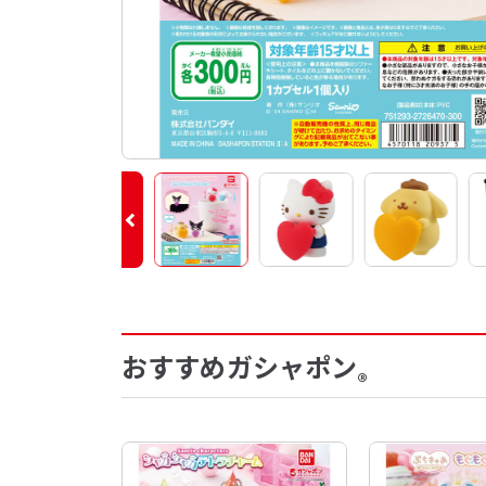
おすすめガシャポン
®