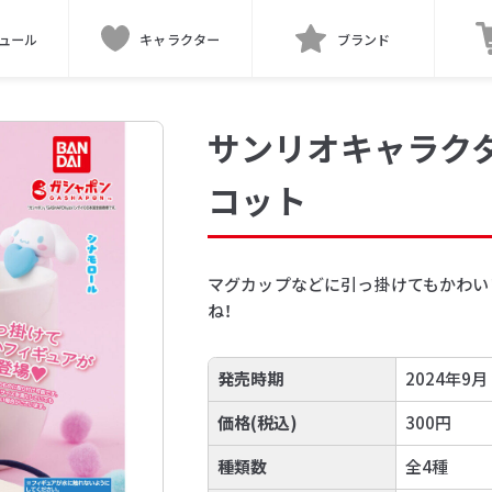
ュール
キャラクター
ブランド
サンリオキャラク
コット
マグカップなどに引っ掛けてもかわい
ね！
発売時期
2024年9月
価格(税込)
300円
種類数
全4種