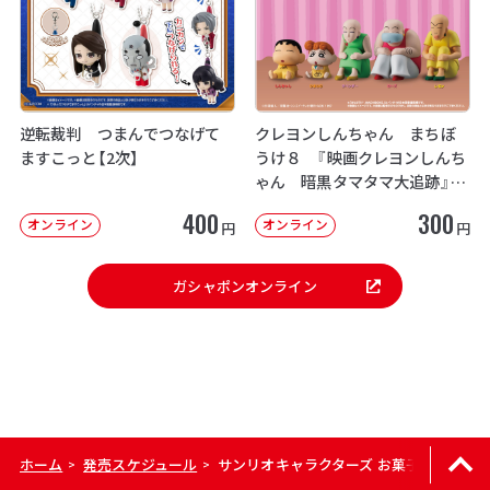
逆転裁判 つまんでつなげて
クレヨンしんちゃん まちぼ
ますこっと【2次】
うけ８ 『映画クレヨンしんち
ゃん 暗黒タマタマ大追跡』【2
次：2026年12月発送】
400
300
オンライン
オンライン
円
円
ガシャポンオンライン
ホーム
発売スケジュール
サンリオキャラクターズ お菓子チャーム2
>
>