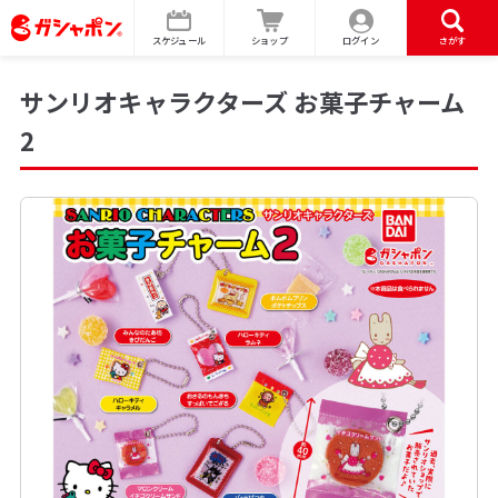
スケジュール
ショップ
ログイン
さがす
サンリオキャラクターズ お菓子チャーム
2