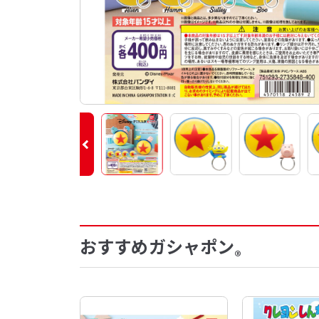
おすすめガシャポン
®