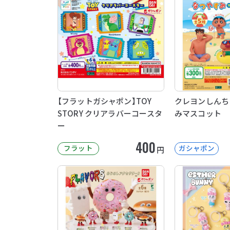
【フラットガシャポン】TOY
クレヨンしんち
STORY クリアラバーコースタ
みマスコット
ー
400
フラット
ガシャポン
円