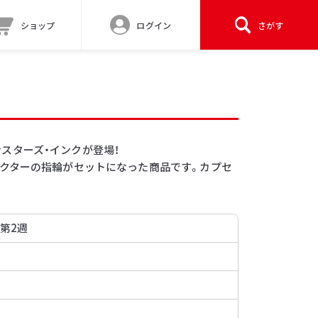
ショップ
ログイン
さがす
モンスターズ・インクが登場！
クターの指輪がセットになった商品です。カプセ
。
 第2週