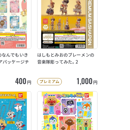
のなんでもいき
はしもとみおのブレーメンの
アパッケージチ
音楽隊彫ってみた。2
400
1,000
プレミアム
円
円