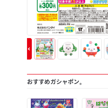
おすすめガシャポン
®