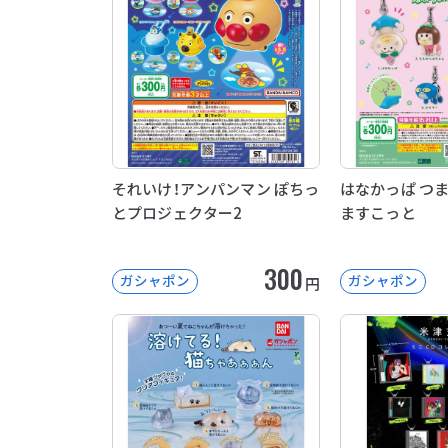
それいけ！アンパンマン ぽちっ
はなかっぱ つ
とプロジェクター2
ますこっと
300
ガシャポン
ガシャポン
円