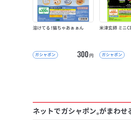
溶けてる！猫ちゃあぁぁん
米津玄師 ミニ
300
ガシャポン
ガシャポン
円
ネットでガシャポン
がまわせ
®