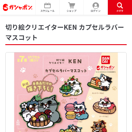
スケジュール
ショップ
ログイン
さがす
切り絵クリエイターKEN カプセルラバー
マスコット