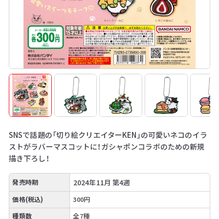
SNSで話題の「切り絵クリエイターKEN」の可愛いネコのイラ
ストがラバーマスコットに！ガシャポンコラボのための新規
描き下ろし！
発売時期
2024年11月 第4週
価格(税込)
300円
種類数
全7種