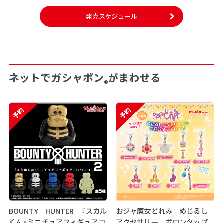
発売スケジュール
ネットでガシャポン
がまわせる
®
予約
予約
BOUNTY HUNTER 『スカル
おジャ魔女どれみ めじるし
くん』ミニチュアフィギュアコ
アクセサリー ポロンタップ