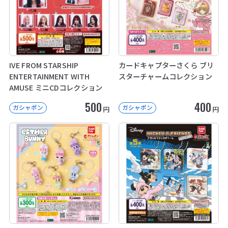
IVE FROM STARSHIP
カードキャプターさくら ブリ
ENTERTAINMENT WITH
スターチャームコレクション
AMUSE ミニCDコレクション
500
400
ガシャポン
ガシャポン
円
円