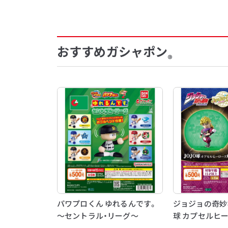
おすすめガシャポン
®
パワプロくん ゆれるんです。
ジョジョの奇妙な
～セントラル・リーグ～
球 カプセルヒー