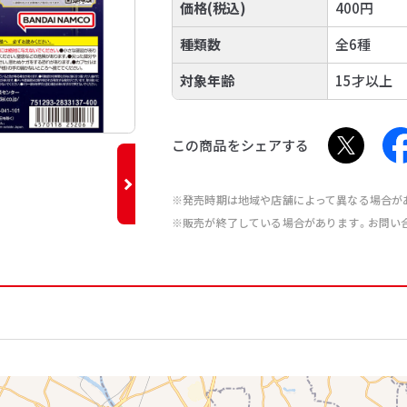
価格(税込)
400円
種類数
全6種
対象年齢
15才以上
この商品をシェアする
※発売時期は地域や店舗によって異なる場合が
※販売が終了している場合があります。お問い