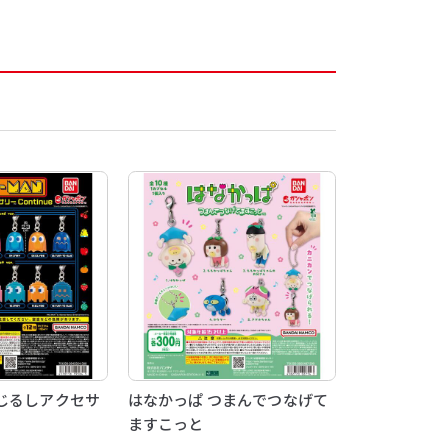
じるしアクセサ
はなかっぱ つまんでつなげて
e
ますこっと