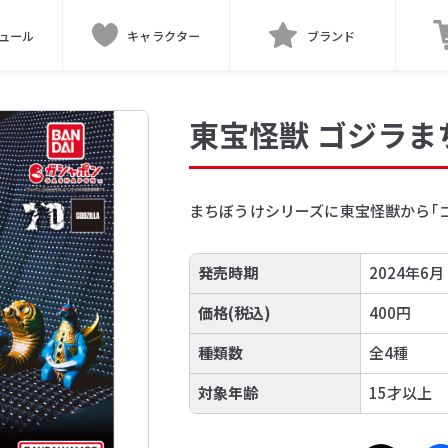
ュール
キャラクター
ブランド
東宝怪獣 ゴジラま
まちぼうけシリーズに東宝怪獣から「ゴ
発売時期
2024年6月
価格(税込)
400円
種類数
全4種
対象年齢
15才以上