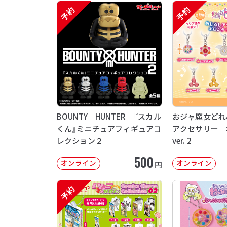
予約
予約
BOUNTY HUNTER 『スカル
おジャ魔女どれ
くん』ミニチュアフィギュアコ
アクセサリー 
レクション２
ver. 2
500
オンライン
オンライン
円
予約