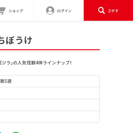
ショップ
ログイン
さがす
ちぼうけ
ジラ」の人気怪獣4体ラインナップ！
 第5週