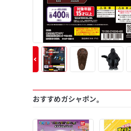
おすすめガシャポン
®