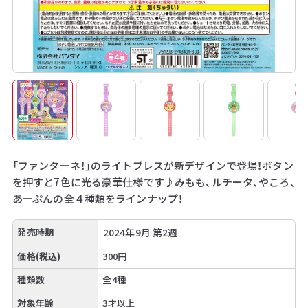
「ファンターネ！」のライトブレスが新デザインで登場！ボタン
を押すと7色に光る豪華仕様です♪みもも、ルチータ、やころ、
あーぷんの全４種類をラインナップ！
発売時期
2024年9月 第2週
価格(税込)
300円
種類数
全4種
対象年齢
3才以上