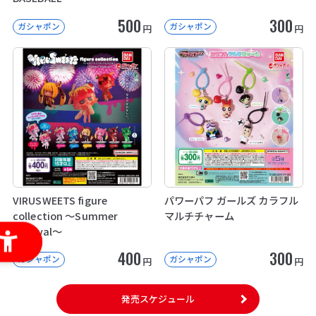
500
300
ガシャポン
ガシャポン
円
円
VIRUSWEETS figure
パワーパフ ガールズ カラフル
collection ～Summer
マルチチャーム
Festival～
400
300
ガシャポン
ガシャポン
円
円
発売スケジュール