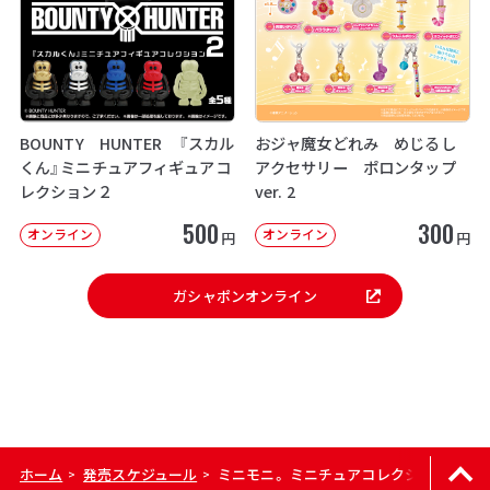
BOUNTY HUNTER 『スカル
おジャ魔女どれみ めじるし
くん』ミニチュアフィギュアコ
アクセサリー ポロンタップ
レクション２
ver. 2
500
300
オンライン
オンライン
円
円
ガシャポンオンライン
ホーム
発売スケジュール
ミニモニ。 ミニチュアコレクション
>
>