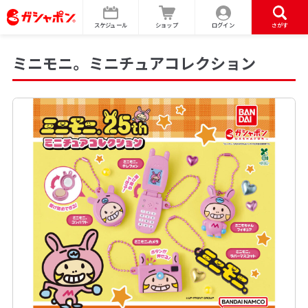
スケジュール
ショップ
ログイン
さがす
ミニモニ。 ミニチュアコレクション