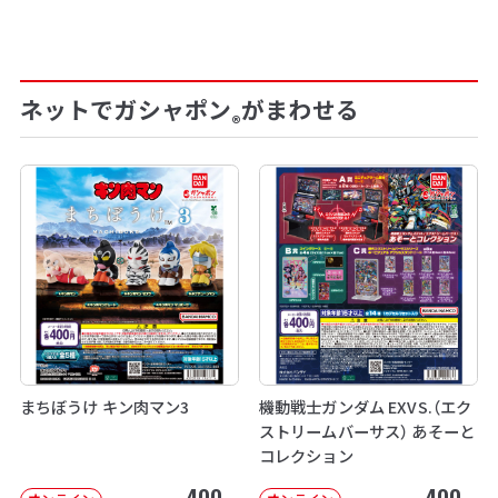
ネットでガシャポン
がまわせる
®
まちぼうけ キン肉マン3
機動戦士ガンダム EXVS.（エク
ストリームバーサス） あそーと
コレクション
400
400